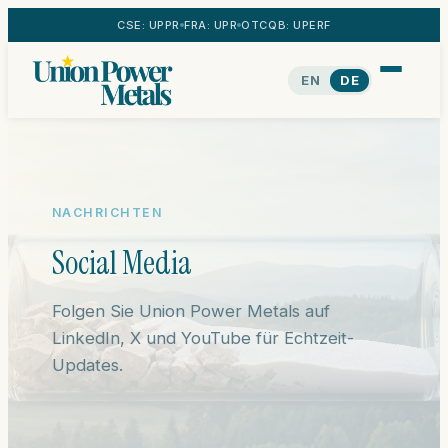
CSE: UPPR
FRA: UPR
OTCQB: UPERF
EN
DE
NACHRICHTEN
Social Media
Folgen Sie Union Power Metals auf
LinkedIn, X und YouTube für Echtzeit-
Updates.