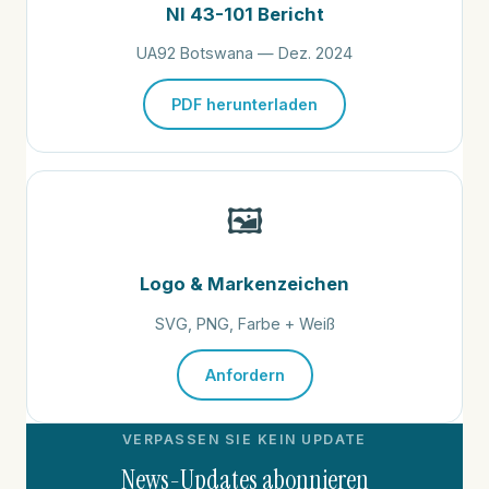
NI 43-101 Bericht
UA92 Botswana — Dez. 2024
PDF herunterladen
🖼️
Logo & Markenzeichen
SVG, PNG, Farbe + Weiß
Anfordern
VERPASSEN SIE KEIN UPDATE
News-Updates abonnieren