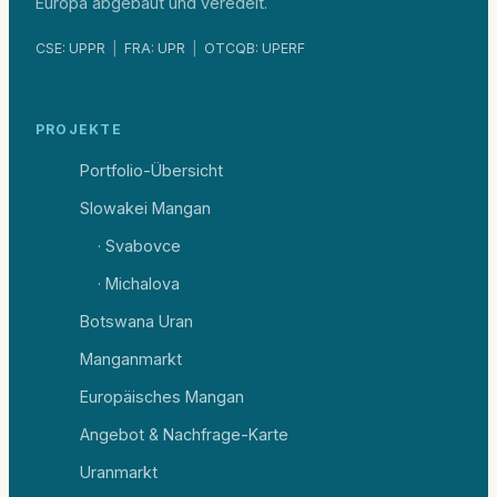
Europa abgebaut und veredelt.
CSE: UPPR
|
FRA: UPR
|
OTCQB: UPERF
PROJEKTE
Portfolio-Übersicht
Slowakei Mangan
· Svabovce
· Michalova
Botswana Uran
Manganmarkt
Europäisches Mangan
Angebot & Nachfrage-Karte
Uranmarkt