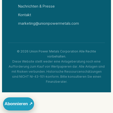
Nachrichten & Presse
Kontakt
marketing@unionpowermetals.com
© 2026 Union Power Metals Corporation Alle Rechte
vorbehalten.
Diese Website stellt weder eine Anlageberatung noch eine
Aufforderung zum Kauf von Wertpapieren dar. Alle Anlagen sind
mit Risiken verbunden. Historische Ressourcenschätzungen
sind NICHT NI-43-101-konform. Bitte konsultieren Sie einen
Finanzberater.
Abonnieren ↗