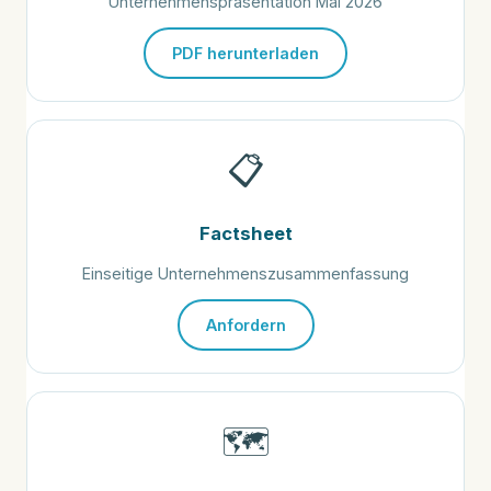
Unternehmenspräsentation Mai 2026
PDF herunterladen
📋
Factsheet
Einseitige Unternehmenszusammenfassung
Anfordern
🗺️