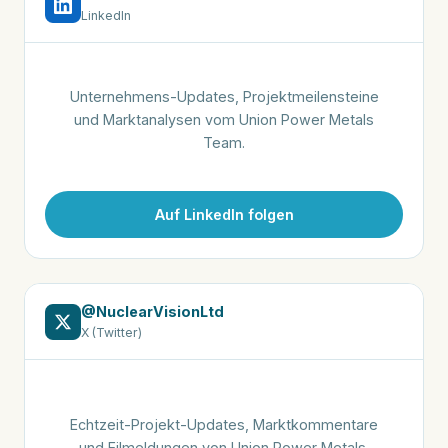
LinkedIn
Unternehmens-Updates, Projektmeilensteine
und Marktanalysen vom Union Power Metals
Team.
Auf LinkedIn folgen
@NuclearVisionLtd
X (Twitter)
Echtzeit-Projekt-Updates, Marktkommentare
und Eilmeldungen von Union Power Metals.