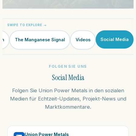
Social Media
en
The Manganese Signal
Videos
FOLGEN SIE UNS
Social Media
Folgen Sie Union Power Metals in den sozialen
Medien für Echtzeit-Updates, Projekt-News und
Marktkommentare.
Union Power Metals