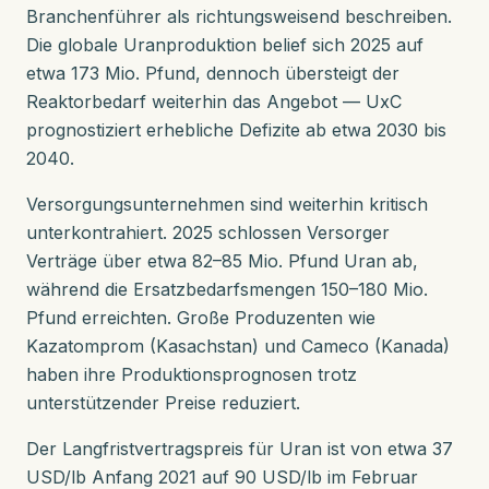
Branchenführer als richtungsweisend beschreiben.
Die globale Uranproduktion belief sich 2025 auf
etwa 173 Mio. Pfund, dennoch übersteigt der
Reaktorbedarf weiterhin das Angebot — UxC
prognostiziert erhebliche Defizite ab etwa 2030 bis
2040.
Versorgungsunternehmen sind weiterhin kritisch
unterkontrahiert. 2025 schlossen Versorger
Verträge über etwa 82–85 Mio. Pfund Uran ab,
während die Ersatzbedarfsmengen 150–180 Mio.
Pfund erreichten. Große Produzenten wie
Kazatomprom (Kasachstan) und Cameco (Kanada)
haben ihre Produktionsprognosen trotz
unterstützender Preise reduziert.
Der Langfristvertragspreis für Uran ist von etwa 37
USD/lb Anfang 2021 auf 90 USD/lb im Februar