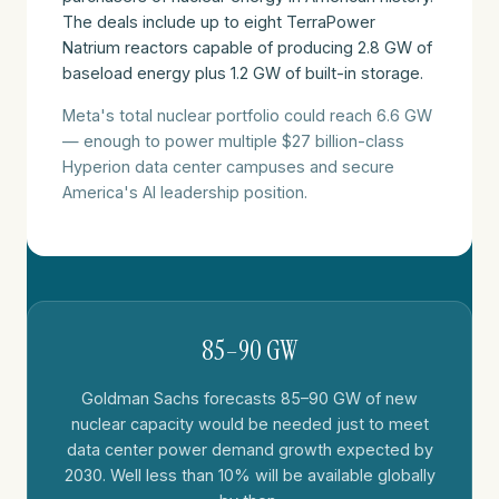
The deals include up to eight TerraPower
Natrium reactors capable of producing 2.8 GW of
baseload energy plus 1.2 GW of built-in storage.
Meta's total nuclear portfolio could reach 6.6 GW
— enough to power multiple $27 billion-class
Hyperion data center campuses and secure
America's AI leadership position.
85–90 GW
Goldman Sachs forecasts 85–90 GW of new
nuclear capacity would be needed just to meet
data center power demand growth expected by
2030. Well less than 10% will be available globally