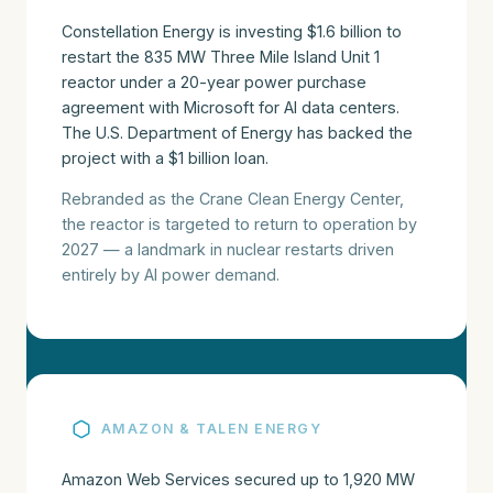
Constellation Energy is investing $1.6 billion to
restart the 835 MW Three Mile Island Unit 1
reactor under a 20-year power purchase
agreement with Microsoft for AI data centers.
The U.S. Department of Energy has backed the
project with a $1 billion loan.
Rebranded as the Crane Clean Energy Center,
the reactor is targeted to return to operation by
2027 — a landmark in nuclear restarts driven
entirely by AI power demand.
AMAZON & TALEN ENERGY
Amazon Web Services secured up to 1,920 MW