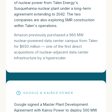
of nuclear power from Talen Energy's
Susquehanna nuclear plant under a long-term
agreement extending to 2042. The two
companies are also exploring SMR construction
within Talen's operations.
Amazon previously purchased a 960 MW
nuclear-powered data center campus from Talen
for $650 million — one of the first direct
acquisitions of nuclear-adjacent data center
infrastructure by a hyperscaler.
GOOGLE & KAIROS POWER
Google signed a Master Plant Development
Agreement with Kairos Power to deploy 500 MW