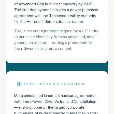
of advanced Gen IV nuclear capacity by 2035.
The first deployment includes a power purchase
agreement with the Tennessee Valley Authority
for the Hermes 2 demonstration reactor.
This is the first agreement signed by a U.S. utility
to purchase electricity from an advanced, next-
generation reactor — setting a precedent for
tech-driven nuclear procurement.
META — UP TO 6.6 GW NUCLEAR
Meta announced landmark nuclear agreements
with TerraPower, Oklo, Vistra, and Constellation
— making it one of the largest corporate
purchasers of nuclear energy in American history.