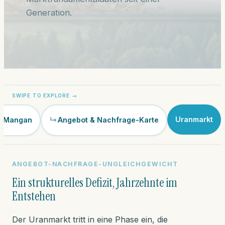
Generation.
Uranmarkt
s Mangan
Angebot & Nachfrage-Karte
ANGEBOT-NACHFRAGE-UNGLEICHGEWICHT
Ein strukturelles Defizit, Jahrzehnte im
Entstehen
Der Uranmarkt tritt in eine Phase ein, die