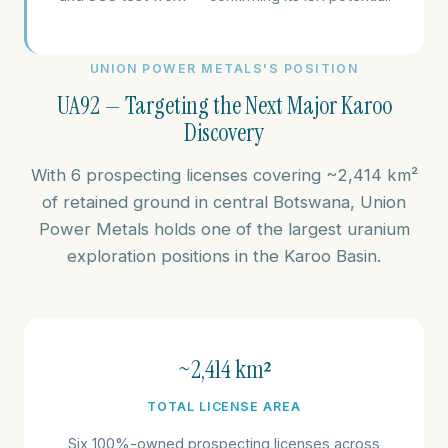
UNION POWER METALS'S POSITION
UA92 — Targeting the Next Major Karoo
Discovery
With 6 prospecting licenses covering ~2,414 km²
of retained ground in central Botswana, Union
Power Metals holds one of the largest uranium
exploration positions in the Karoo Basin.
~2,414 km²
TOTAL LICENSE AREA
Six 100%-owned prospecting licenses across