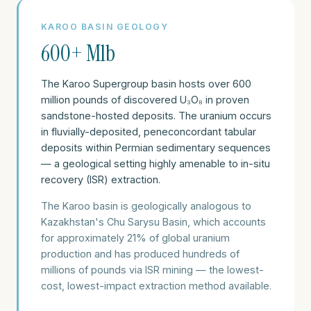
KAROO BASIN GEOLOGY
600+ Mlb
The Karoo Supergroup basin hosts over 600
million pounds of discovered U₃O₈ in proven
sandstone-hosted deposits. The uranium occurs
in fluvially-deposited, peneconcordant tabular
deposits within Permian sedimentary sequences
— a geological setting highly amenable to in-situ
recovery (ISR) extraction.
The Karoo basin is geologically analogous to
Kazakhstan's Chu Sarysu Basin, which accounts
for approximately 21% of global uranium
production and has produced hundreds of
millions of pounds via ISR mining — the lowest-
cost, lowest-impact extraction method available.