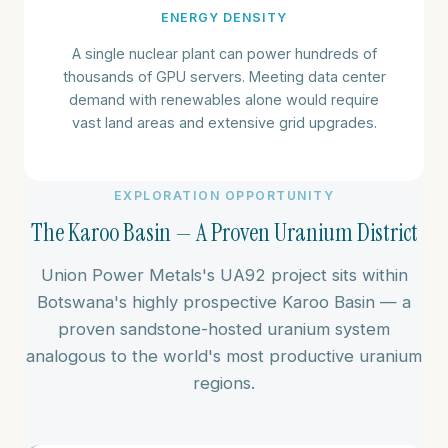
ENERGY DENSITY
A single nuclear plant can power hundreds of
thousands of GPU servers. Meeting data center
demand with renewables alone would require
vast land areas and extensive grid upgrades.
EXPLORATION OPPORTUNITY
The Karoo Basin — A Proven Uranium District
Union Power Metals's UA92 project sits within
Botswana's highly prospective Karoo Basin — a
proven sandstone-hosted uranium system
analogous to the world's most productive uranium
regions.