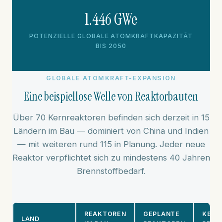
1.446 GWe
POTENZIELLE GLOBALE ATOMKRAFTKAPAZITÄT
BIS 2050
GLOBALE ATOMKRAFT-EXPANSION
Eine beispiellose Welle von Reaktorbauten
Über 70 Kernreaktoren befinden sich derzeit in 15
Ländern im Bau — dominiert von China und Indien
— mit weiteren rund 115 in Planung. Jeder neue
Reaktor verpflichtet sich zu mindestens 40 Jahren
Brennstoffbedarf.
REAKTOREN
GEPLANTE
KEY
LAND