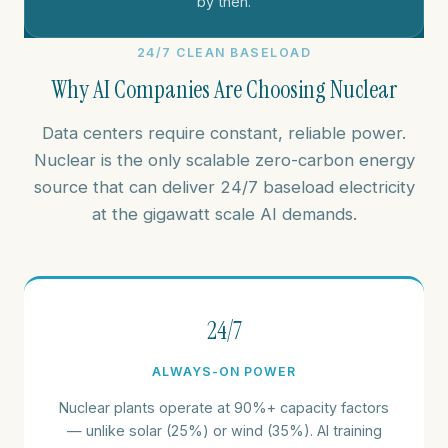
by then.
24/7 CLEAN BASELOAD
Why AI Companies Are Choosing Nuclear
Data centers require constant, reliable power.
Nuclear is the only scalable zero-carbon energy
source that can deliver 24/7 baseload electricity
at the gigawatt scale AI demands.
24/7
ALWAYS-ON POWER
Nuclear plants operate at 90%+ capacity factors
— unlike solar (25%) or wind (35%). AI training