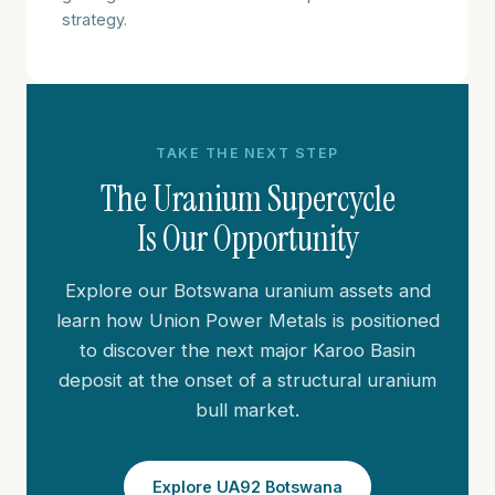
strategy.
TAKE THE NEXT STEP
The Uranium Supercycle
Is Our Opportunity
Explore our Botswana uranium assets and
learn how Union Power Metals is positioned
to discover the next major Karoo Basin
deposit at the onset of a structural uranium
bull market.
Explore UA92 Botswana