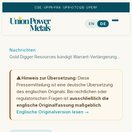
CSE: UPPR
FRA: UPR
OTCQB: UPERF
EN
DE
Nachrichten
›
Gold Digger Resources kündigt Warrant-Verlängerung an
⚠ Hinweis zur Übersetzung:
Diese
Pressemitteilung ist eine deutsche Übersetzung
des englischen Originals. Bei rechtlichen oder
regulatorischen Fragen ist
ausschließlich die
englische Originalfassung maßgeblich
.
Englische Originalversion lesen →