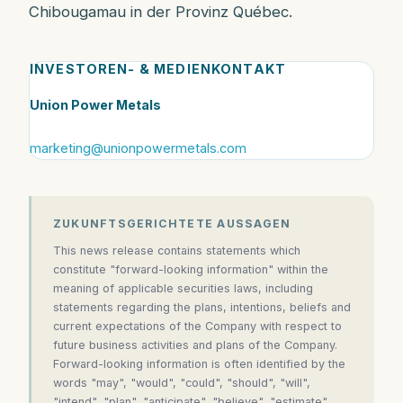
Chibougamau in der Provinz Québec.
INVESTOREN- & MEDIENKONTAKT
Union Power Metals
marketing@unionpowermetals.com
ZUKUNFTSGERICHTETE AUSSAGEN
This news release contains statements which
constitute "forward-looking information" within the
meaning of applicable securities laws, including
statements regarding the plans, intentions, beliefs and
current expectations of the Company with respect to
future business activities and plans of the Company.
Forward-looking information is often identified by the
words "may", "would", "could", "should", "will",
"intend", "plan", "anticipate", "believe", "estimate",