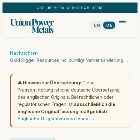
CSE: UPPR
FRA: UPR
OTCQB: UPERF
EN
DE
Nachrichten
›
Gold Digger Resources Inc. kündigt Namensänderung in Nuclear Vision Limited an
⚠ Hinweis zur Übersetzung:
Diese
Pressemitteilung ist eine deutsche Übersetzung
des englischen Originals. Bei rechtlichen oder
regulatorischen Fragen ist
ausschließlich die
englische Originalfassung maßgeblich
.
Englische Originalversion lesen →